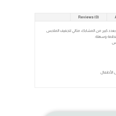
Reviews (0)
عدد كبير من المشابك، مثالي لتجفيف الملابس
منظمة وسهلة.
بس
س الأطفال