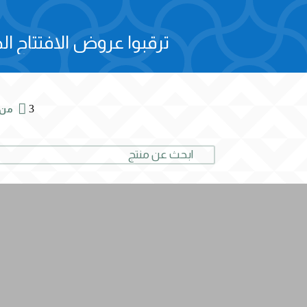
ترقبوا عروض الافتتاح الح

3
من 