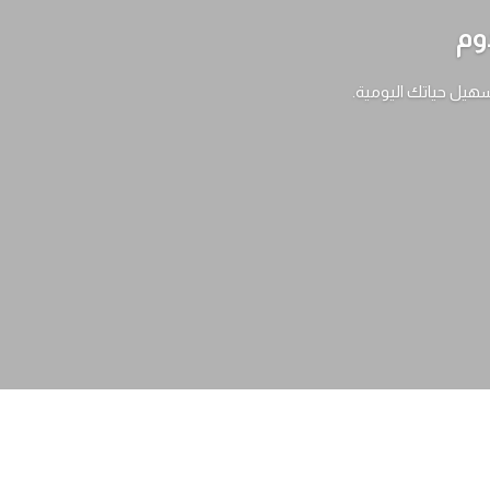
وم
سهيل حياتك اليومية.