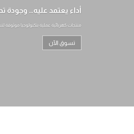
أداء يعتمد عليه… وجودة تد
منتجات كهربائية عملية بتكنولوجيا موثوقة لت
تسوق الآن