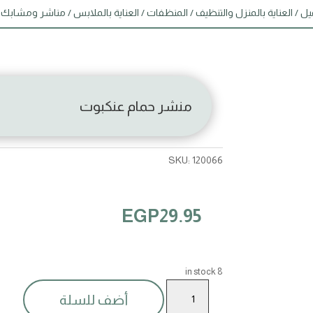
يل
/
العناية بالمنزل والتنظيف
/
المنظفات
/
العناية بالملابس
/
مناشر ومشابك
منشر حمام عنكبوت
SKU:
120066
EGP
29.95
8 in stock
منشر
أضف للسلة
حمام