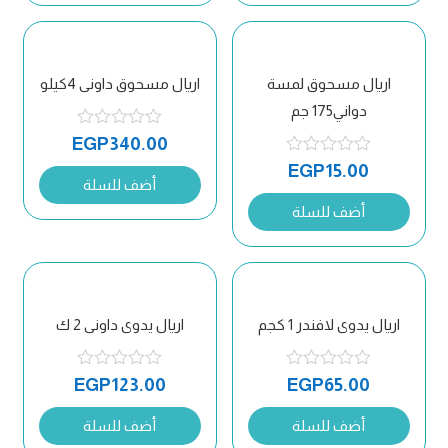
اريال مسحوق لمسة
اريال مسحوق داونى 4كيلو
دواني175 جم
EGP
340.00
EGP
15.00
أضف للسلة
أضف للسلة
اريال يدوى لافندر 1 كجم
اريال يدوى داونى 2 ك
EGP
123.00
EGP
65.00
أضف للسلة
أضف للسلة