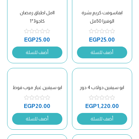
ابفاسوفت كريم بشرة
اامل اطباق رمضان
الوفيرا 50مل
كاجو3*1
EGP
25.00
EGP
25.00
أضف للسلة
أضف للسلة
ابو سيفين دولاب 4 دور
ابو سيفين غيار موب فوط
EGP
20.00
EGP
1,220.00
أضف للسلة
أضف للسلة