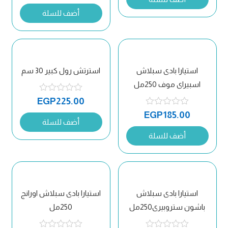
أضف للسلة
استيارا بادى سبلاش
استرتش رول كبير 30 سم
اسبيراى موف 250مل
EGP
225.00
EGP
185.00
أضف للسلة
أضف للسلة
استيارا بادى سبلاش
استيارا بادى سبلاش اورانج
باشون ستروبيرى250مل
250مل