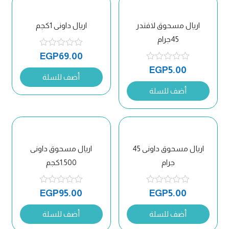
اريال مسحوق لافندر
اريال داونى 1كجم
45جرام
EGP
69.00
EGP
5.00
أضف للسلة
أضف للسلة
اريال مسحوق داونى 45
اريال مسحوق داونى
جرام
1.500كجم
EGP
95.00
EGP
5.00
أضف للسلة
أضف للسلة