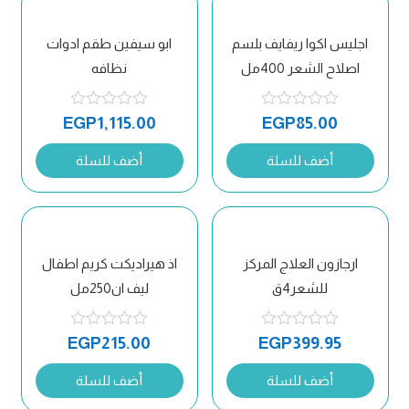
اجليس اكوا ريفايف بلسم
ابو سيفين طقم ادوات
اصلاح الشعر 400مل
نظافه
EGP
1,115.00
EGP
85.00
أضف للسلة
أضف للسلة
ارجازون العلاج المركز
اذ هيراديكت كريم اطفال
للشعر4ق
ليف ان250مل
EGP
215.00
EGP
399.95
أضف للسلة
أضف للسلة