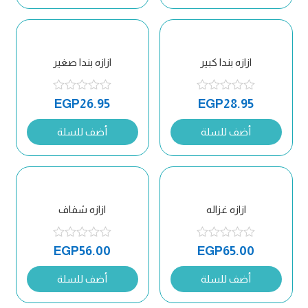
ازازه بندا كبير
ازازه بندا صغير
EGP
26.95
EGP
28.95
أضف للسلة
أضف للسلة
ازازه غزاله
ازازه شفاف
EGP
56.00
EGP
65.00
أضف للسلة
أضف للسلة