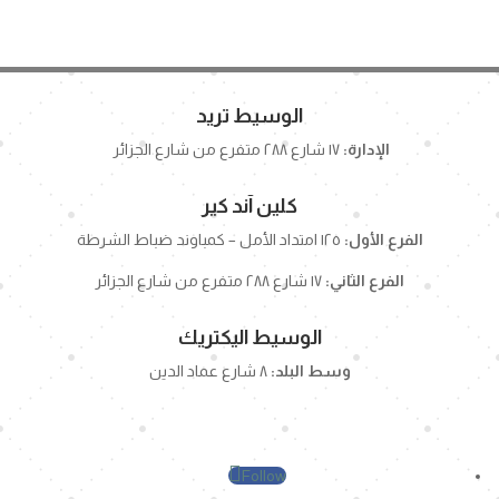
الوسيط تريد
الإدارة:
١٧ شارع ٢٨٨ متفرع من شارع الجزائر
كلين آند كير
الفرع الأول:
١٢٥ امتداد الأمل – كمباوند ضباط الشرطة
الفرع الثاني:
١٧ شارع ٢٨٨ متفرع من شارع الجزائر
الوسيط اليكتريك
وسط البلد:
٨ شارع عماد الدين
Follow