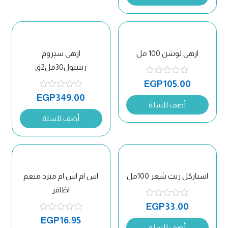
ازهى لوشن 100 مل
ازهى سيروم
ريتينول30مل2ق
EGP
105.00
EGP
349.00
أضف للسلة
أضف للسلة
اسباركل زيت شعر 100مل
اس ام اس ام مبرد منعم
اظافر
EGP
33.00
EGP
16.95
أضف للسلة