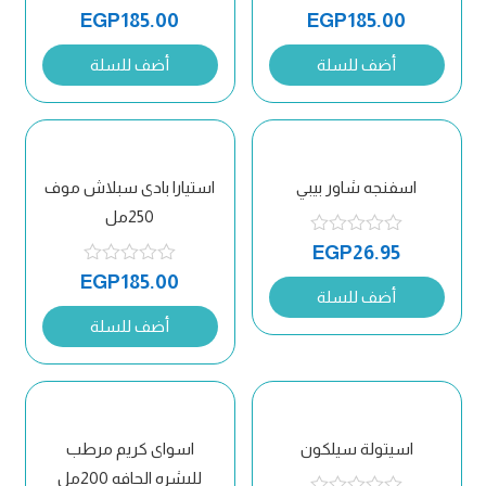
EGP
185.00
EGP
185.00
أضف للسلة
أضف للسلة
اسفنجه شاور بيبي
استيارا بادى سبلاش موف
250مل
EGP
26.95
EGP
185.00
أضف للسلة
أضف للسلة
اسيتولة سيلكون
اسواى كريم مرطب
للبشره الجافه 200مل