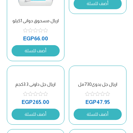
أضف للسلة
اريال مسحوق دوانى 1كيلو
EGP
66.00
أضف للسلة
اريال جل يدوى730مل
اريال جل داونى 3.3كجم
EGP
265.00
EGP
47.95
أضف للسلة
أضف للسلة