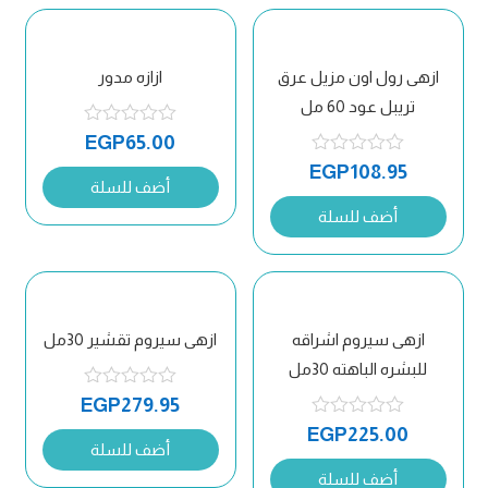
ازهى رول اون مزيل عرق
ازازه مدور
تريبل عود 60 مل
EGP
65.00
EGP
108.95
أضف للسلة
أضف للسلة
ازهى سيروم اشراقه
ازهى سيروم تقشير 30مل
للبشره الباهته 30مل
EGP
279.95
EGP
225.00
أضف للسلة
أضف للسلة