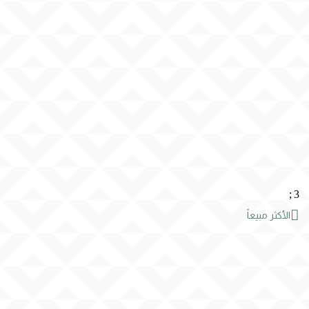
;
3

الأكثر مبيعاً