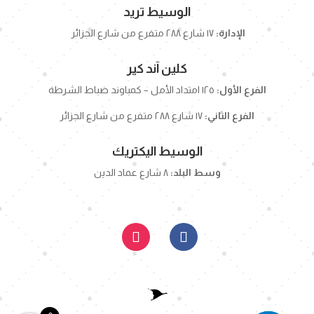
الوسيط تريد
الإدارة:
١٧ شارع ٢٨٨ متفرع من شارع الجزائر
كلين آند كير
الفرع الأول:
١٢٥ امتداد الأمل – كمباوند ضباط الشرطة
الفرع الثاني:
١٧ شارع ٢٨٨ متفرع من شارع الجزائر
الوسيط اليكتريك
وسط البلد:
٨ شارع عماد الدين