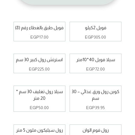
فويل 2كيلو
فويل طبق بالغطاء رقم (8)
EGP
17.00
EGP
305.00
سيلا فويل 40*10متر
استرتش رول كبير 30 سم
EGP
225.00
EGP
72.00
كوين رول ورق غذائي – 30
سيلا رول تغليف 30 سم *
سم
20 متر
EGP
50.00
EGP
39.95
رول فوم الوان
رول سيليكون ملون 5 متر