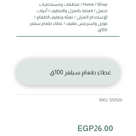
Shop
/
Home
/
منظفات ومستحضرات
تجميل
/
العناية بالمنزل والتنظيف
/
أدوات
للإستخدام المنزلي
/
تعبئة وتغليف الطعام
/
فويل واستريتش تغليف
/ غطاء طعام سيلفر
100ق
غطاء طعام سيلفر 100ق
SKU:
120920
EGP
26.00