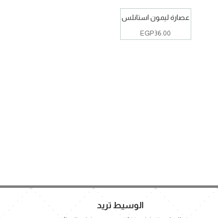
عصارة ليمون استانلس
EGP
36.00
الوسيط تريد