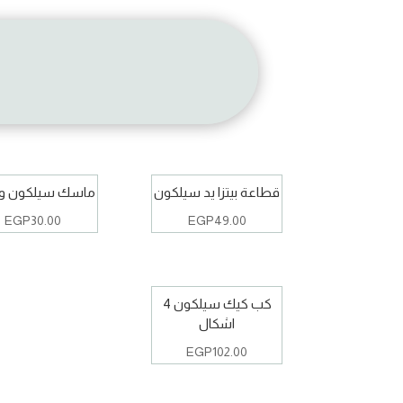
قطاعة بيتزا يد سيلكون
ماسك سيلكون 
EGP
30.00
EGP
49.00
كب كيك سيلكون 4
اشكال
EGP
102.00