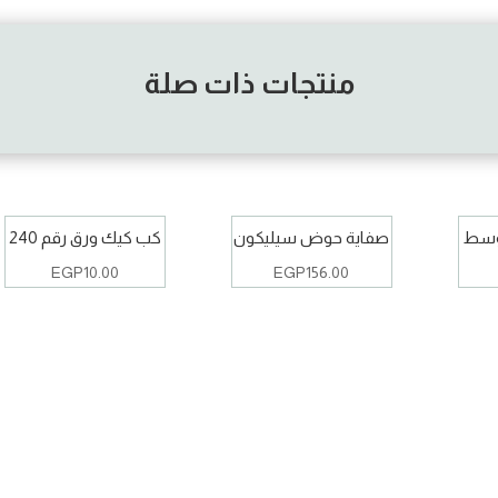
منتجات ذات صلة
وسط
صفاية حوض سيليكون
كب كيك ورق رقم 240
EGP
10.00
EGP
156.00