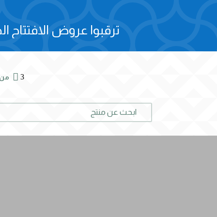
ترقبوا عروض الافتتاح الح

3
من 