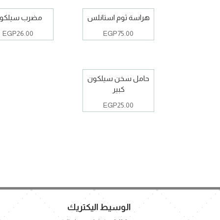
هراسة ثوم استانلس
مضرب سيلكو
EGP
26.00
EGP
75.00
حامل سخن سيلكون
كبير
EGP
25.00
الوسيط اليكتريك