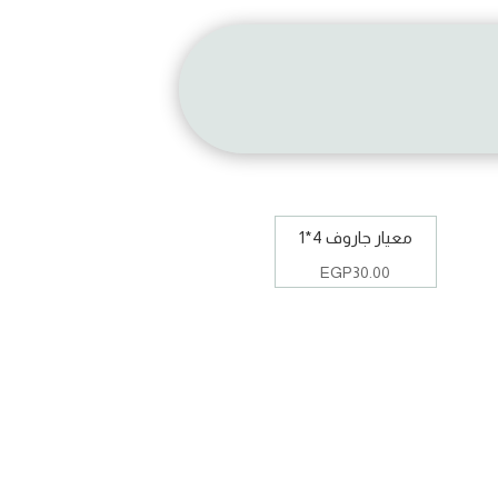
معيار جاروف 4*1
EGP
30.00