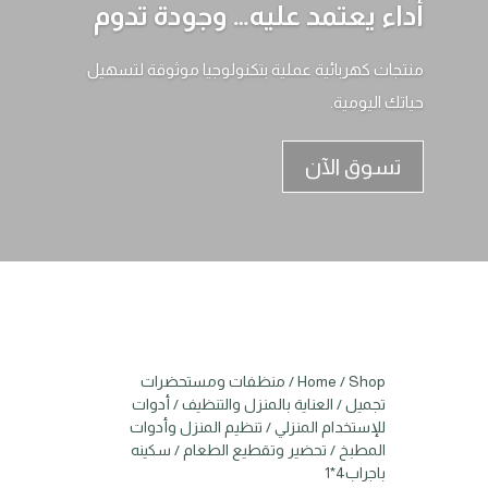
أداء يعتمد عليه… وجودة تدوم
منتجات كهربائية عملية بتكنولوجيا موثوقة لتسهيل
حياتك اليومية.
تسوق الآن
Shop
/
Home
/
منظفات ومستحضرات
تجميل
/
العناية بالمنزل والتنظيف
/
أدوات
للإستخدام المنزلي
/
تنظيم المنزل وأدوات
المطبخ
/
تحضير وتقطيع الطعام
/ سكينه
باجراب4*1