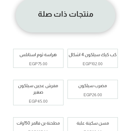
منتجات ذات صلة
كب كيك سيلكون 4 اشكال
هراسة ثوم استانلس
EGP
75.00
EGP
102.00
مضرب سيلكون
مفرش عجين سيلكون
صغير
EGP
26.00
EGP
45.00
مسن سكينة علبة
مطحنة بن فالمر 150وات