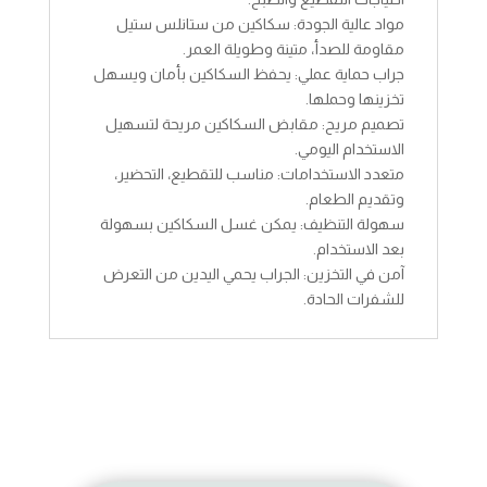
مواد عالية الجودة: سكاكين من ستانلس ستيل
مقاومة للصدأ، متينة وطويلة العمر.
جراب حماية عملي: يحفظ السكاكين بأمان ويسهل
تخزينها وحملها.
تصميم مريح: مقابض السكاكين مريحة لتسهيل
الاستخدام اليومي.
متعدد الاستخدامات: مناسب للتقطيع، التحضير،
وتقديم الطعام.
سهولة التنظيف: يمكن غسل السكاكين بسهولة
بعد الاستخدام.
آمن في التخزين: الجراب يحمي اليدين من التعرض
للشفرات الحادة.