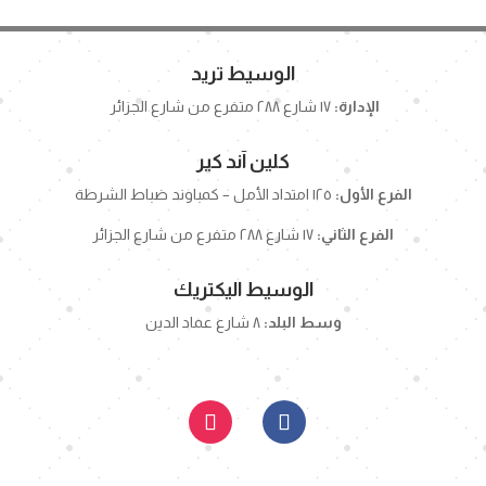
الوسيط تريد
الإدارة:
١٧ شارع ٢٨٨ متفرع من شارع الجزائر
كلين آند كير
الفرع الأول:
١٢٥ امتداد الأمل – كمباوند ضباط الشرطة
الفرع الثاني:
١٧ شارع ٢٨٨ متفرع من شارع الجزائر
الوسيط اليكتريك
وسط البلد:
٨ شارع عماد الدين