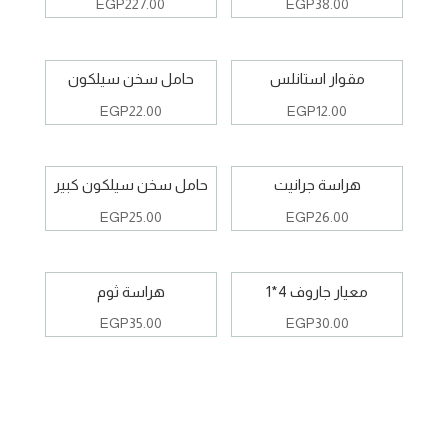
EGP
227.00
EGP
38.00
مقوار استانلس
حامل سخن سيلكون
EGP
22.00
EGP
12.00
هراسة جرانيت
حامل سخن سيلكون كبير
EGP
25.00
EGP
26.00
معيار جاروف 4*1
هراسة ثوم
EGP
35.00
EGP
30.00