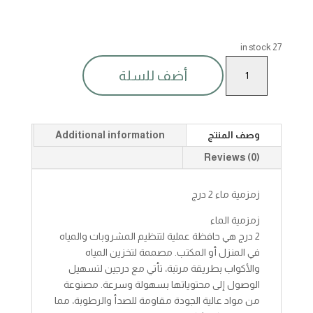
27 in stock
زمزمية
أضف للسلة
ماء
2دورج
quantity
وصف المنتج
Additional information
Reviews (0)
زمزمية ماء 2 درج
زمزمية الماء
2 درج هي حافظة عملية لتنظيم المشروبات والمياه
في المنزل أو المكتب. مصممة لتخزين المياه
والأكواب بطريقة مرتبة، تأتي مع درجين لتسهيل
الوصول إلى محتوياتها بسهولة وسرعة. مصنوعة
من مواد عالية الجودة مقاومة للصدأ والرطوبة، مما