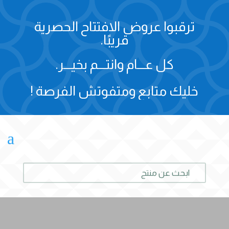
ترقبوا عروض الافتتاح الحصرية
قريبًا.
كل عـــام وانتـــم بخيـــر.
خليك متابع ومتفوتش الفرصة !
a