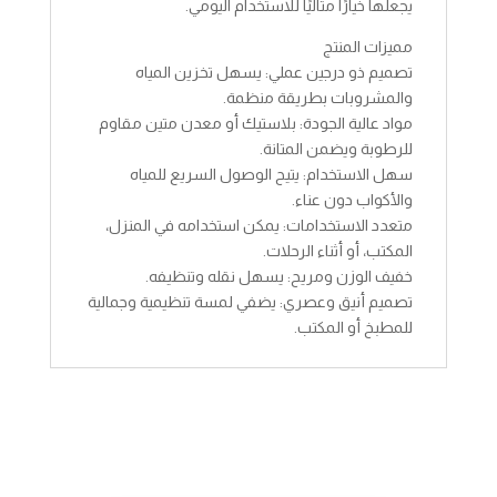
يجعلها خيارًا مثاليًا للاستخدام اليومي.
مميزات المنتج
تصميم ذو درجين عملي: يسهل تخزين المياه
والمشروبات بطريقة منظمة.
مواد عالية الجودة: بلاستيك أو معدن متين مقاوم
للرطوبة ويضمن المتانة.
سهل الاستخدام: يتيح الوصول السريع للمياه
والأكواب دون عناء.
متعدد الاستخدامات: يمكن استخدامه في المنزل،
المكتب، أو أثناء الرحلات.
خفيف الوزن ومريح: يسهل نقله وتنظيفه.
تصميم أنيق وعصري: يضفي لمسة تنظيمية وجمالية
للمطبخ أو المكتب.