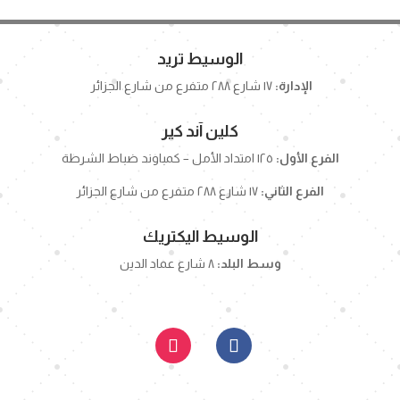
الوسيط تريد
الإدارة:
١٧ شارع ٢٨٨ متفرع من شارع الجزائر
كلين آند كير
الفرع الأول:
١٢٥ امتداد الأمل – كمباوند ضباط الشرطة
الفرع الثاني:
١٧ شارع ٢٨٨ متفرع من شارع الجزائر
الوسيط اليكتريك
وسط البلد:
٨ شارع عماد الدين