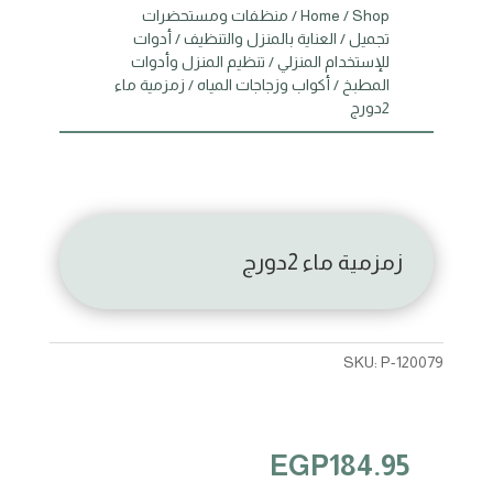
Shop
/
Home
/
منظفات ومستحضرات
تجميل
/
العناية بالمنزل والتنظيف
/
أدوات
للإستخدام المنزلي
/
تنظيم المنزل وأدوات
المطبخ
/
أكواب وزجاجات المياه
/ زمزمية ماء
2دورج
زمزمية ماء 2دورج
SKU:
P-120079
EGP
184.95