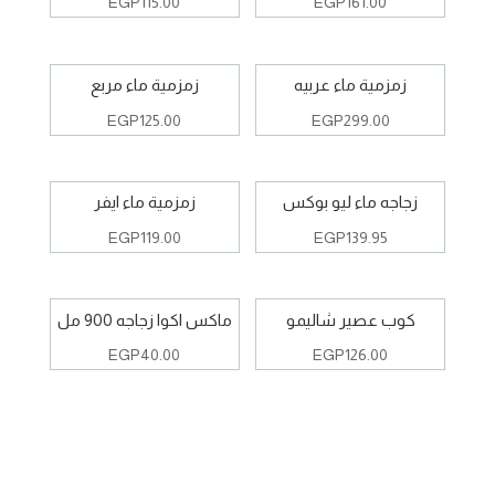
EGP
115.00
EGP
161.00
زمزمية ماء عربيه
زمزمية ماء مربع
EGP
125.00
EGP
299.00
زجاجه ماء ليو بوكس
زمزمية ماء ايفر
EGP
119.00
EGP
139.95
كوب عصير شاليمو
ماكس اكوا زجاجه 900 مل
EGP
40.00
EGP
126.00