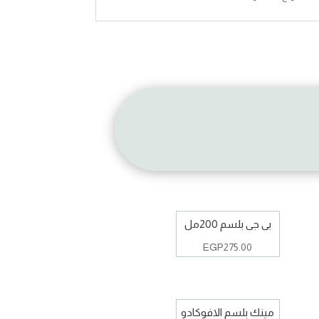
بى جى بلسم 200مل
EGP
275.00
مينك بلسم الافوكادو