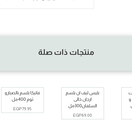
منتجات ذات صلة
ت
بليس ليف ان بلسم
فاتيكا بلسم بالصبارو
و
ارجان خالى
ثوم 400مل
السلفان300مل
EGP
79.95
EGP
69.00