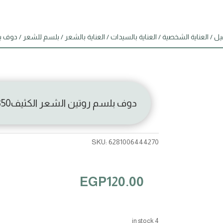
يل
/
العناية الشخصية
/
العناية بالسيدات
/
العناية بالشعر
/
بلسم للشعر
/ دوف بلس
دوف بلسم روتين الشعر الكثيف350 مل
SKU:
6281006444270
EGP
120.00
4 in stock