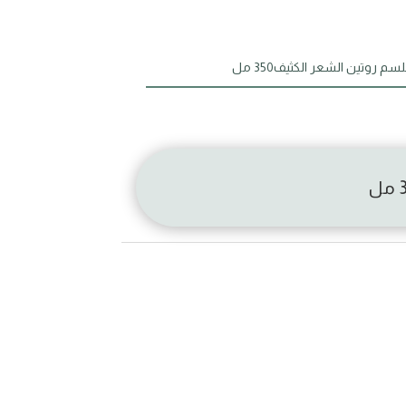
م روتين الشعر الكثيف350 مل