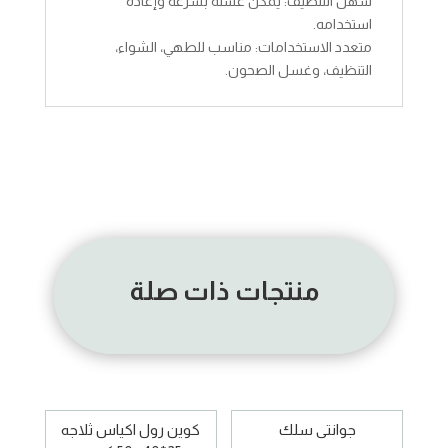
سهل التنظيف: يمكن غسله بسرعة وإعادة
استخدامه.
متعدد الاستخدامات: مناسب للطهي، الشواء،
التنظيف، وغسل الصحون.
منتجات ذات صلة
جوانتى سلك
كوين رول اكياس ثلاجه