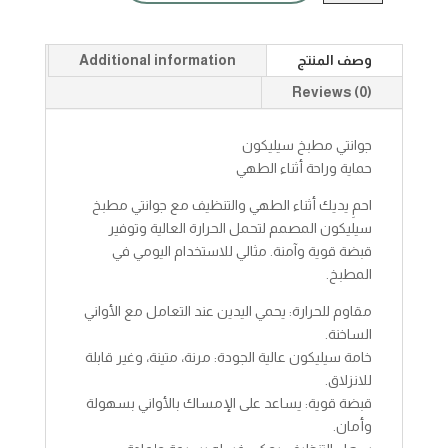
quantity
وصف المنتج
Additional information
Reviews (0)
جوانتي مطبخ سيليكون
حماية وراحة أثناء الطهي
احمِ يديك أثناء الطهي والتنظيف مع جوانتي مطبخ
سيليكون المصمم لتحمل الحرارة العالية وتوفير
قبضة قوية وآمنة. مثالي للاستخدام اليومي في
المطبخ.
مقاوم للحرارة: يحمي اليدين عند التعامل مع الأواني
الساخنة.
خامة سيليكون عالية الجودة: مرنة، متينة، وغير قابلة
للانزلاق.
قبضة قوية: يساعد على الإمساك بالأواني بسهولة
وأمان.