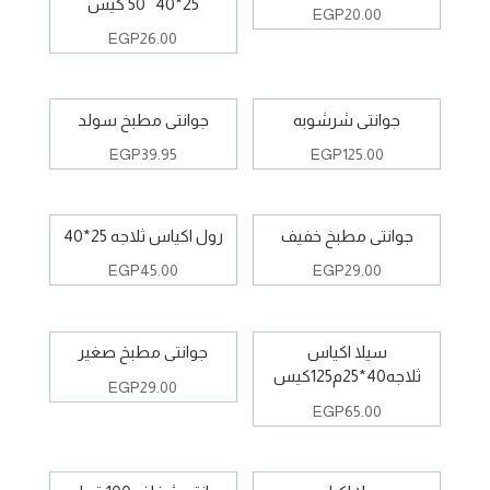
25*40 50 كيس
EGP
20.00
EGP
26.00
جوانتى شرشوبه
جوانتى مطبخ سولد
EGP
39.95
EGP
125.00
جوانتى مطبخ خفيف
رول اكياس ثلاجه 25*40
EGP
45.00
EGP
29.00
سيلا اكياس
جوانتى مطبخ صغير
ثلاجه40*25م125كيس
EGP
29.00
EGP
65.00