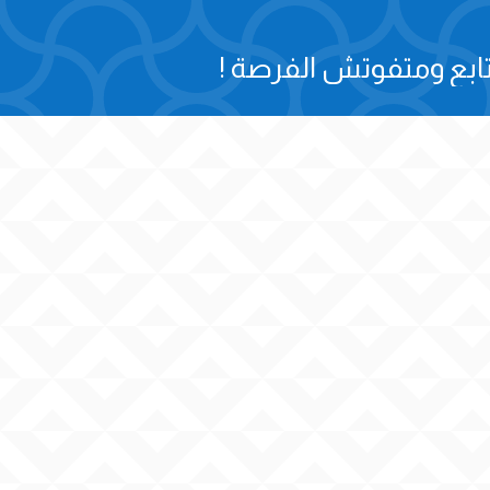
ابع ومتفوتش الفرصة !