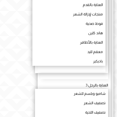
العناية بالقدم
منتجات لإزالة الشعر
فوط صحية
هاند كلين
العناية بالأظافر
معقم لليد
باديكير
العناية بالرجل
3
شامبو وبلسم للشعر
تصفيف الشعر
تصفيف اللحية