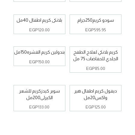
سودو كريم250جرام
بلانكى كريم اطفال 40مل
EGP
120.00
EGP
595.95
كريم بلانكي لعلاج الطفح
بندولين كريم القشره150مل
الجلدي للحفاضات 75 مل
EGP
150.00
EGP
85.00
ديفول كريم اطفال هير
سوبر كيدزكريم للشعر
واكس20مل
الكيرلى200مل
EGP
133.00
EGP
125.00