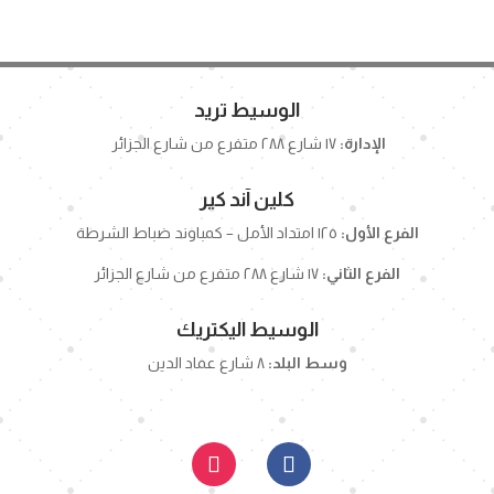
الوسيط تريد
الإدارة:
١٧ شارع ٢٨٨ متفرع من شارع الجزائر
كلين آند كير
الفرع الأول:
١٢٥ امتداد الأمل – كمباوند ضباط الشرطة
الفرع الثاني:
١٧ شارع ٢٨٨ متفرع من شارع الجزائر
الوسيط اليكتريك
وسط البلد:
٨ شارع عماد الدين