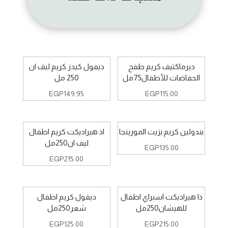
ديرماكتيف كريم طفح
ديفول كيدز كريم ليف ان
الحفاضات للأطفال75مل
250 مل
EGP
149.95
EGP
115.00
بندولين كريم بزيت المورينجا
اذ هيراديكت كريم اطفال
ليف ان250مل
EGP
135.00
EGP
215.00
ذا هيراديكت اسبراي اطفال
ديفول كريم اطفال
للهيشان250مل
شعر250مل
EGP
125.00
EGP
215.00