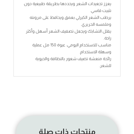
يعزز تجعيدات الشعر ويحددها بطريقة طبيعية دون
تثبيت قاسي.
يرطب الشعر الكيرلي بعمق ويحافظ على مرونته
وملمسه الحريري.
يقلل التشابك ويجعل تصفيف الشعر أسهل وأكثر
راحة.
مناسب للاستخدام اليومي، عبوة 150 مل عملية
وسهلة الاستخدام.
رائحة منعشة تضيف شعور بالنظافة والحيوية
للشعر.
منتجات ذات صلة