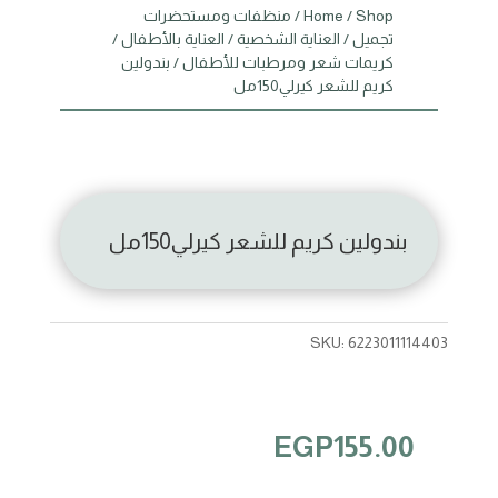
Shop
/
Home
/
منظفات ومستحضرات
تجميل
/
العناية الشخصية
/
العناية بالأطفال
/
كريمات شعر ومرطبات للأطفال
/ بندولين
كريم للشعر كيرلي150مل
بندولين كريم للشعر كيرلي150مل
SKU:
6223011114403
EGP
155.00