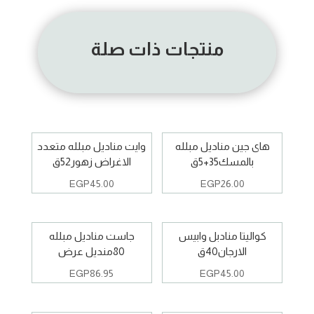
منتجات ذات صلة
هاى جين مناديل مبلله
وايت مناديل مبلله متعدد
بالمسك35+5ق
الاغراض زهور52ق
EGP
45.00
EGP
26.00
كواليتا منادبل وابيس
جاست مناديل مبلله
الارجان40ق
80منديل عرض
EGP
86.95
EGP
45.00