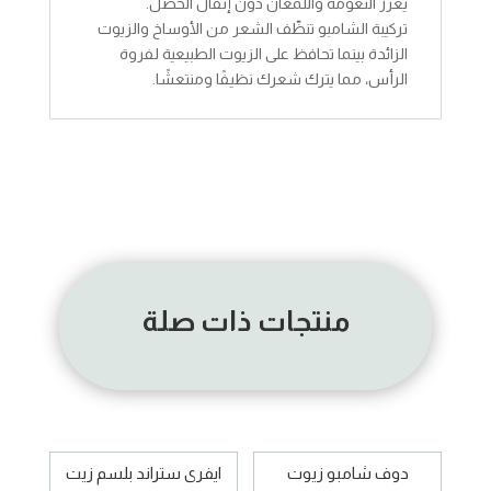
يعزز النعومة واللمعان دون إثقال الخصل.
تركيبة الشامبو تنظّف الشعر من الأوساخ والزيوت
الزائدة بينما تحافظ على الزيوت الطبيعية لفروة
الرأس، مما يترك شعرك نظيفًا ومنتعشًا.
منتجات ذات صلة
دوف شامبو زيوت
ايفرى ستراند بلسم زيت