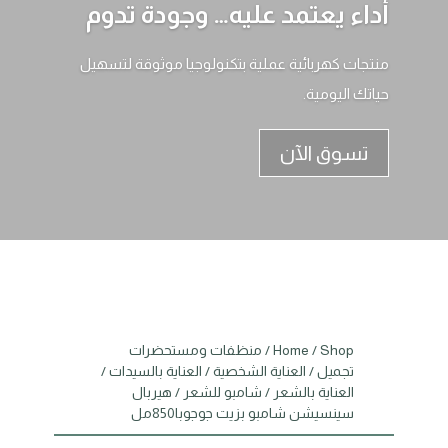
أداء يعتمد عليه… وجودة تدوم
منتجات كهربائية عملية بتكنولوجيا موثوقة لتسهيل
حياتك اليومية.
تسوق الآن
Shop
/
Home
/
منظفات ومستحضرات
تجميل
/
العناية الشخصية
/
العناية بالسيدات
/
العناية بالشعر
/
شامبو للشعر
/ هيربال
سينسيشن شامبو بزيت جوجوبا850مل