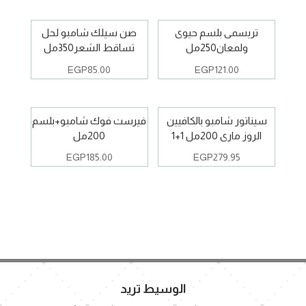
تريسمى بلسم حيوى
صن سيلك شامبو لحل
ولمعان250مل
تساقط الشعر350مل
EGP
85.00
EGP
121.00
سيناتور شامبو بالكافيين
فيرست فوك شامبو+بلسم
الروز مارى 200مل 1+1
200مل
EGP
185.00
EGP
279.95
الوسيط تريد