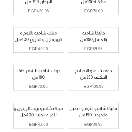
مغذية180مل
الارجان 399 مل
EGP
420.95
EGP
70.00
فاتيكا شامبو
مينك شامبو بالثوم و
بالعسل180مل
الروزمارى و الخروع 400مل
EGP
42.00
EGP
39.95
دوف شامبو الاصلاح
دوف شامبو للشعر جاف
المكثف 350مل
180مل
EGP
70.00
EGP
105.95
فاتيكا شامبو الثوم و الصبار
مينك شامبو بزيت الزيتون و
والجرجير 190مل
اللوز و الصبار 400مل
EGP
42.00
EGP
39.95