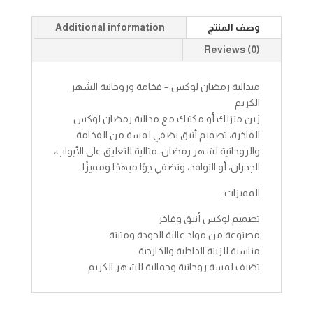
وصف المنتج
Additional information
Reviews (0)
ميدالية رمضان لوكس – فخامة وروحانية الشهر
الكريم
زين منزلك أو مكتبك مع مدالية رمضان لوكس
الفاخرة، تصميم أنيق يضفي لمسة من الفخامة
والروحانية لشهر رمضان. مثالية للتعليق على الأبواب،
الجدران، أو النوافذ، وتضفي جوًا مبهجًا ومميزًا.
المميزات:
تصميم لوكس أنيق وفاخر
مصنوعة من مواد عالية الجودة ومتينة
مناسبة للزينة الداخلية والخارجية
تضيف لمسة روحانية وجمالية للشهر الكريم