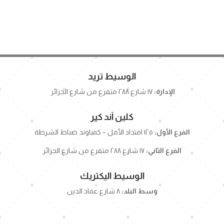
الوسيط تريد
الإدارة:
١٧ شارع ٢٨٨ متفرع من شارع الجزائر
كلين آند كير
الفرع الأول:
١٢٥ امتداد الأمل – كمباوند ضباط الشرطة
الفرع الثاني:
١٧ شارع ٢٨٨ متفرع من شارع الجزائر
الوسيط اليكتريك
وسط البلد:
٨ شارع عماد الدين