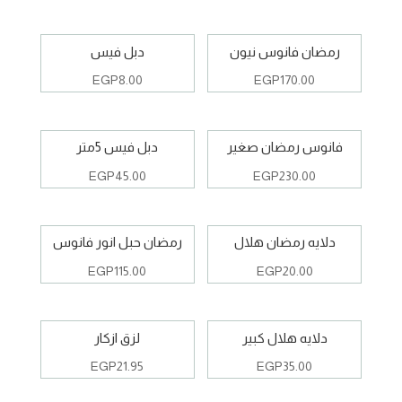
رمضان فانوس نيون
دبل فيس
EGP
8.00
EGP
170.00
فانوس رمضان صغير
دبل فيس 5متر
EGP
45.00
EGP
230.00
دلايه رمضان هلال
رمضان حبل انور فانوس
EGP
115.00
EGP
20.00
دلايه هلال كبير
لزق ازكار
EGP
21.95
EGP
35.00