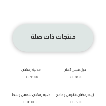
منتجات ذات صلة
دبل فيس 3متر
مدلية رمضان
EGP
15.00
EGP
38.00
زينه رمضان فانوس وجامع
دلايه رمضان شمس وسط
EGP
30.00
EGP
65.00