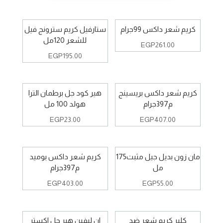
كريم شعر داكس 99جرام
ستارفيل كريم سترونج فيل
للشعر 120مل
EGP
261.00
EGP
195.00
كريم شعر داكس بريسينج
هير كود جل برطمان الترا
م397جرام
هولد 100 مل
EGP
23.00
EGP
407.00
مان زون بديل جيل مثبت175
كريم شعر داكس بوميد
مل
م397جرام
EGP
403.00
EGP
55.00
كلير كريم شعر ضد
ان ليفين هير جل اكستر