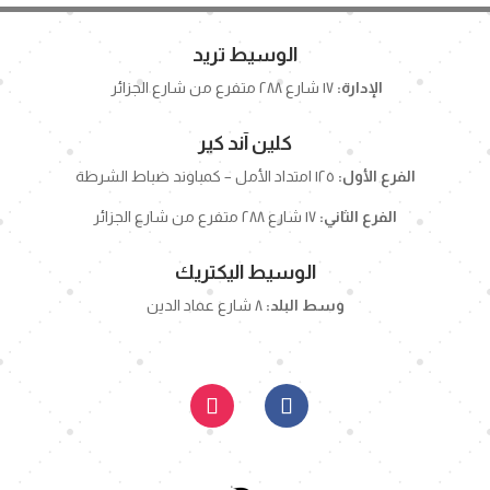
الوسيط تريد
الإدارة:
١٧ شارع ٢٨٨ متفرع من شارع الجزائر
كلين آند كير
الفرع الأول:
١٢٥ امتداد الأمل – كمباوند ضباط الشرطة
الفرع الثاني:
١٧ شارع ٢٨٨ متفرع من شارع الجزائر
الوسيط اليكتريك
وسط البلد:
٨ شارع عماد الدين