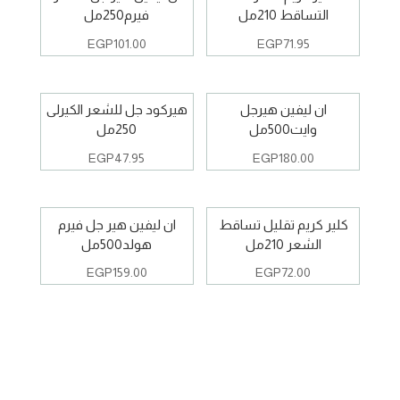
التساقط 210مل
فيرم250مل
EGP
101.00
EGP
71.95
ان ليفين هيرجل
هيركود جل للشعر الكيرلى
وايت500مل
250مل
EGP
47.95
EGP
180.00
كلير كريم تقليل تساقط
ان ليفين هير جل فيرم
الشعر 210مل
هولد500مل
EGP
159.00
EGP
72.00