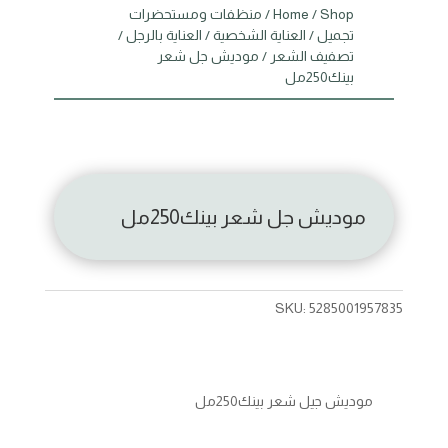
Shop
/
Home
/
منظفات ومستحضرات
تجميل
/
العناية الشخصية
/
العناية بالرجل
/
تصفيف الشعر
/ موديش جل شعر
بينك250مل
موديش جل شعر بينك250مل
SKU:
5285001957835
موديش جيل شعر بينك250مل