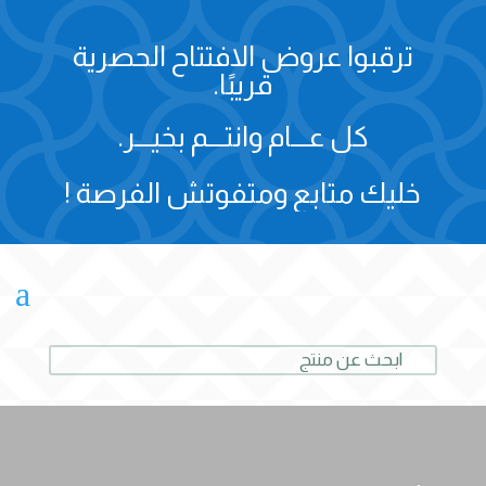
ترقبوا عروض الافتتاح الحصرية
قريبًا.
كل عـــام وانتـــم بخيـــر.
خليك متابع ومتفوتش الفرصة !
a