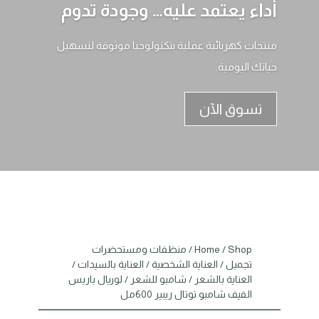
أداء يعتمد عليه… وجودة تدوم
منتجات كهربائية عملية بتكنولوجيا موثوقة لتسهيل
حياتك اليومية.
تسوق الآن
Shop
/
Home
/
منظفات ومستحضرات
تجميل
/
العناية الشخصية
/
العناية بالسيدات
/
العناية بالشعر
/
شامبو للشعر
/ لوريال باريس
الفيف شامبو توتال ريبير 600مل