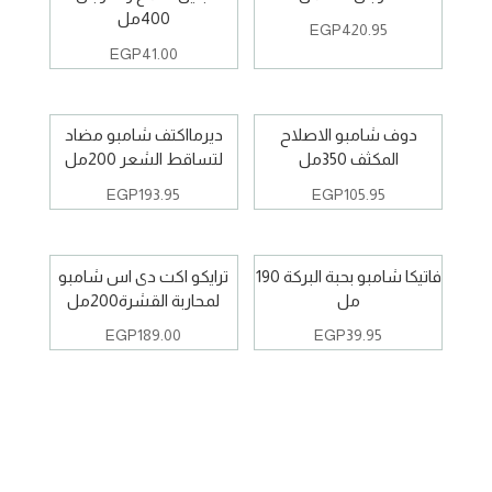
400مل
EGP
420.95
EGP
41.00
دوف شامبو الاصلاح
ديرمااكتف شامبو مضاد
المكثف 350مل
لتساقط الشعر 200مل
EGP
193.95
EGP
105.95
فاتيكا شامبو بحبة البركة 190
ترايكو اكت دى اس شامبو
مل
لمحاربة القشرة200مل
EGP
189.00
EGP
39.95