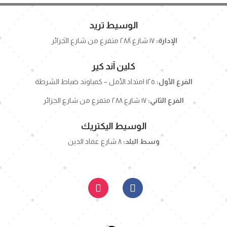
الوسيط تريد
الإدارة:
١٧ شارع ٢٨٨ متفرع من شارع الجزائر
كلين آند كير
الفرع الأول:
١٢٥ امتداد الأمل – كمباوند ضباط الشرطة
الفرع الثاني:
١٧ شارع ٢٨٨ متفرع من شارع الجزائر
الوسيط اليكتريك
وسط البلد:
٨ شارع عماد الدين