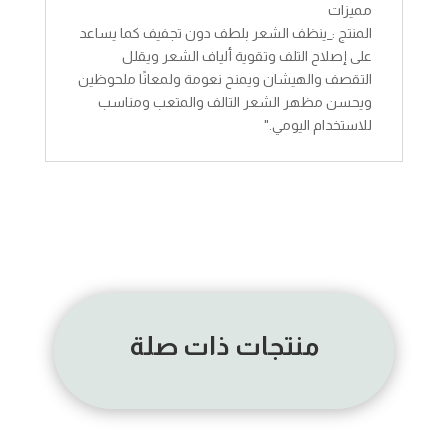
مميزات
المنتج :_ينظف الشعر بلطف دون تجفيف كما يساعد
على إصلاح التلف وتقوية ألياف الشعر ويقلل
التقصف والهيشان ويمنح نعومة ولمعانًا ملحوظين
ويحسن مظهر الشعر التالف والمتعب ومناسب
للاستخدام اليومي."
منتجات ذات صلة