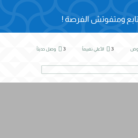
ابع ومتفوتش الفرصة !


3
3
روض
الأعلي تقييماً
وصل حديثاً