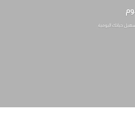
وم
سهيل حياتك اليومية.