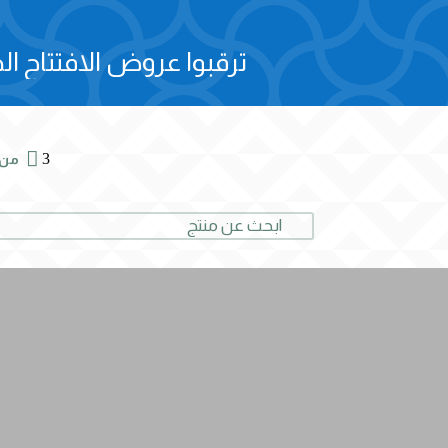
ترقبوا عروض الافتتاح الح

3
من 