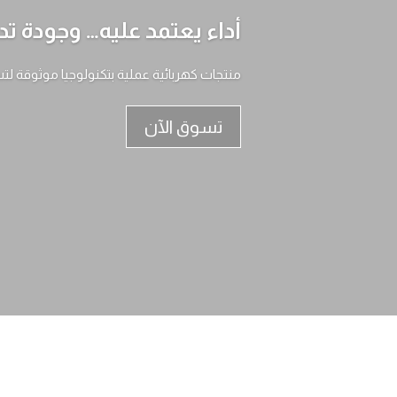
أداء يعتمد عليه… وجودة تد
منتجات كهربائية عملية بتكنولوجيا موثوقة لت
تسوق الآن