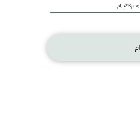
2جرام