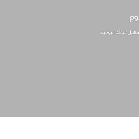
وم
سهيل حياتك اليومية.