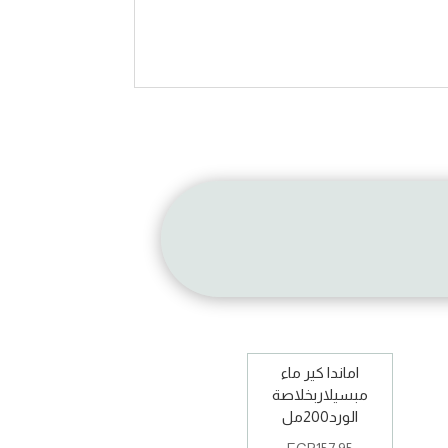
اماندا كير ماء
مبسيلاربخلاصة
الورد200مل