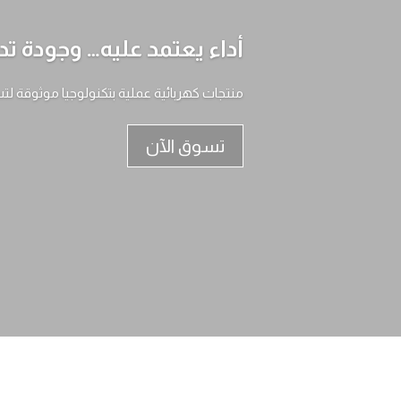
أداء يعتمد عليه… وجودة تد
منتجات كهربائية عملية بتكنولوجيا موثوقة لت
تسوق الآن