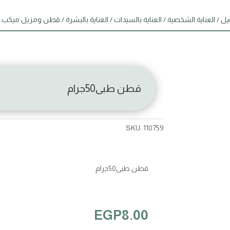
يل
/
العناية الشخصية
/
العناية بالسيدات
/
العناية بالبشرة
/
قطن ومزيل ميكب
/
قطن طبى50جرام
SKU:
110759
قطن طبى50جرام
EGP
8.00