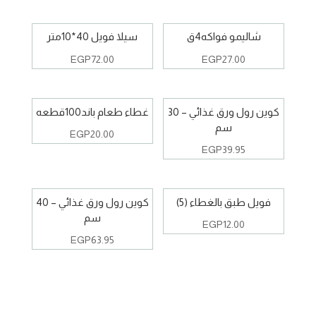
شاليمو فواكه4ق
سيلا فويل 40*10متر
EGP
72.00
EGP
27.00
كوين رول ورق غذائي – 30
غطاء طعام باند100قطعه
سم
EGP
20.00
EGP
39.95
فويل طبق بالغطاء (5)
كوين رول ورق غذائي – 40
سم
EGP
12.00
EGP
63.95