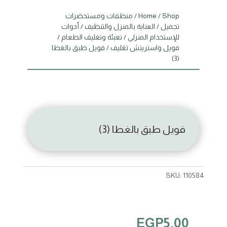
Shop
/
Home
/
منظفات ومستحضرات
تجميل
/
العناية بالمنزل والتنظيف
/
أدوات
للإستخدام المنزلي
/
تعبئة وتغليف الطعام
/
فويل واستريتش تغليف
/ فويل طبق بالغطا
(3)
فويل طبق بالغطا (3)
SKU:
110584
EGP
5.00