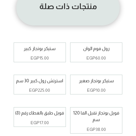
منتجات ذات صلة
رول فوم الوان
ستيكر بوتجاز كبير
EGP
15.00
EGP
60.00
ستيكر بوتجاز صغير
استرتش رول كبير 30 سم
EGP
225.00
EGP
10.00
فويل بوتجاز تقيل الفا 120
فويل طبق بالغطاء رقم (8)
سم
EGP
17.00
EGP
38.00