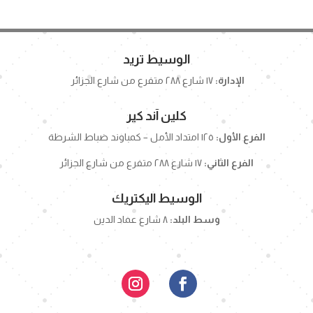
الوسيط تريد
الإدارة:
١٧ شارع ٢٨٨ متفرع من شارع الجزائر
كلين آند كير
الفرع الأول:
١٢٥ امتداد الأمل – كمباوند ضباط الشرطة
الفرع الثاني:
١٧ شارع ٢٨٨ متفرع من شارع الجزائر
الوسيط اليكتريك
وسط البلد:
٨ شارع عماد الدين