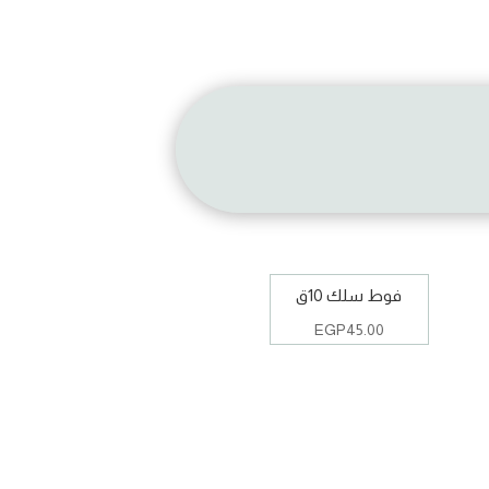
فوط سلك 10ق
EGP
45.00