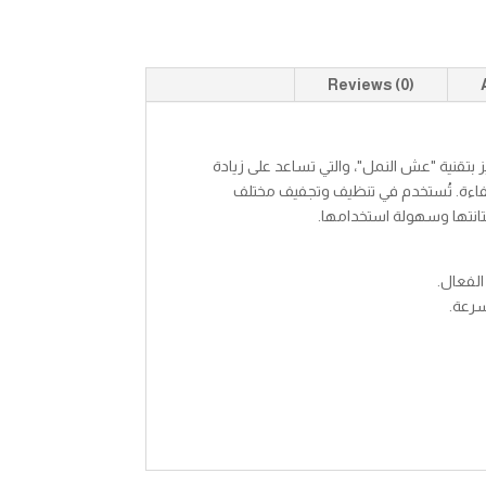
Reviews (0)
تقنية "عش النمل"، والتي تساعد على زيادة
كفاءة. تُستخدم في تنظيف وتجفيف مختلف
متانتها وسهولة استخدامها.
لفعال.
سرعة.