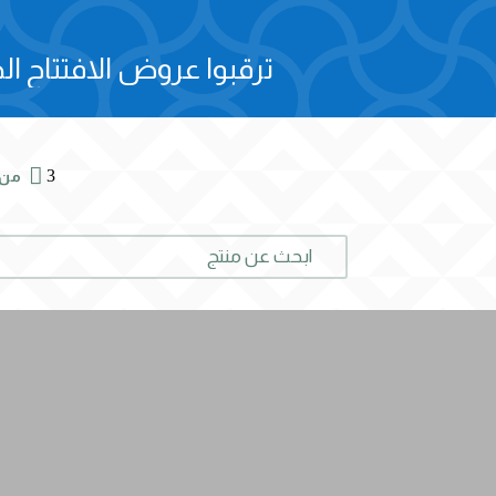
ترقبوا عروض الافتتاح الح

3
من 