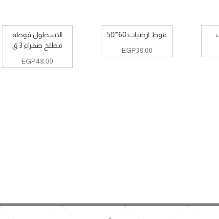
فوط ارضيات 60*50
الاسطول فوطه
مطلخ صفراء 3 ق
EGP
38.00
EGP
48.00