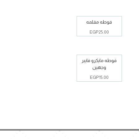
فوطه مقلمه
EGP
25.00
فوطه مايكرو فايبر
وجهين
EGP
15.00