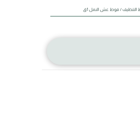
التنظيف
/ فوط عش النمل 1ق