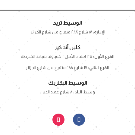
الوسيط تريد
الإدارة:
١٧ شارع ٢٨٨ متفرع من شارع الجزائر
كلين آند كير
الفرع الأول:
١٢٥ امتداد الأمل – كمباوند ضباط الشرطة
الفرع الثاني:
١٧ شارع ٢٨٨ متفرع من شارع الجزائر
الوسيط اليكتريك
وسط البلد:
٨ شارع عماد الدين