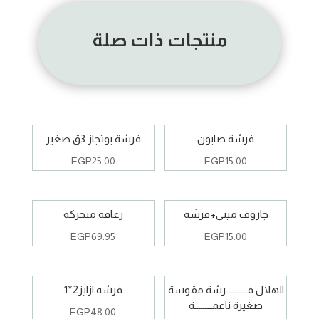
منتجات ذات صلة
فرشة صابون
فرشة بوتجاز 3ق صغير
EGP
25.00
EGP
15.00
جاروف مينى+فرشة
زعافه متحركه
EGP
69.95
EGP
15.00
الهلال فــــــــــرشة مقوسة
فرشه ازايز2*1
صغيرة ناعمــــــــة
EGP
48.00