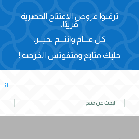
ترقبوا عروض الافتتاح الحصرية
قريبًا.
كل عـــام وانتـــم بخيـــر.
خليك متابع ومتفوتش الفرصة !
a