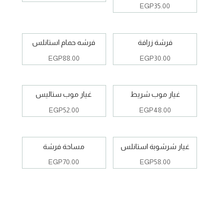
EGP
35.00
فرشة زرافة
فرشه حمام استانلس
EGP
88.00
EGP
30.00
غيار موب شريط
غيار موب ستاليس
EGP
52.00
EGP
48.00
غيار شرشوبة استانلس
مساحة فرشة
EGP
70.00
EGP
58.00