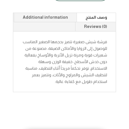
شيش
صغيرة
quantity
وصف المنتج
Additional information
Reviews (0)
فرشة شيش صغيرة تتميز بحجمها الصغير المناسب
للوصول إلى الزوايا والأماكن الضيقة، مصنوعة من
شعيرات قوية ومرنة تزيل الأتربة والأوساخ بفعالية
دون خدش الأسطح، خفيفة الوزن وسهلة
الاستخدام، توفر تحكماً مريحاً أثناء التنظيف، مناسبة
لتنظيف الشيش والمراوح والأثاث، وتتميز بعمر
استخدام طويل مع كفاءة عالية.