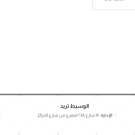
الوسيط تريد
الإدارة:
١٧ شارع ٢٨٨ متفرع من شارع الجزائر