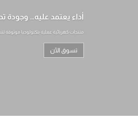
أداء يعتمد عليه… وجودة تد
منتجات كهربائية عملية بتكنولوجيا موثوقة لت
تسوق الآن