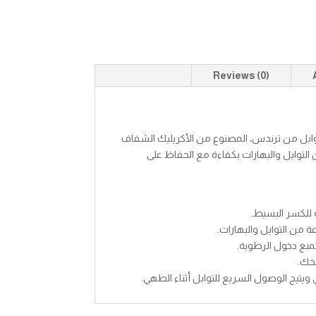
Reviews (0)
بل من ترندس، المصنوع من الأكريليك الشفاف
ل لكل عبوة، لتخزين التوابل والبهارات بكفاءة مع الحفاظ على
ة للكسر البسيط.
منع دخول الرطوبة.
خك.
ويتيح الوصول السريع للتوابل أثناء الطهي.