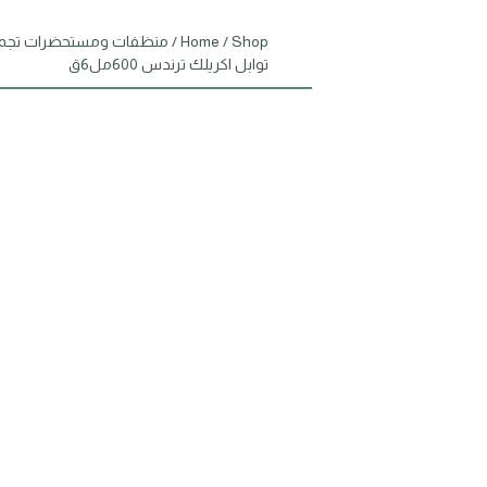
Shop
/
Home
/
منظفات ومستحضرات تجم
توابل اكريلك ترندس 600مل6ق