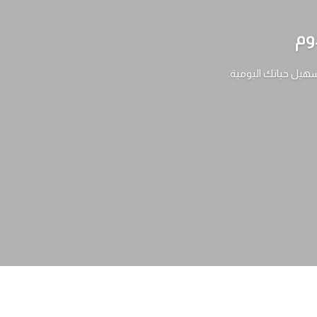
وم
سهيل حياتك اليومية.