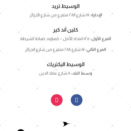
الوسيط تريد
الإدارة:
١٧ شارع ٢٨٨ متفرع من شارع الجزائر
كلين آند كير
الفرع الأول:
١٢٥ امتداد الأمل – كمباوند ضباط الشرطة
الفرع الثاني:
١٧ شارع ٢٨٨ متفرع من شارع الجزائر
الوسيط اليكتريك
وسط البلد:
٨ شارع عماد الدين