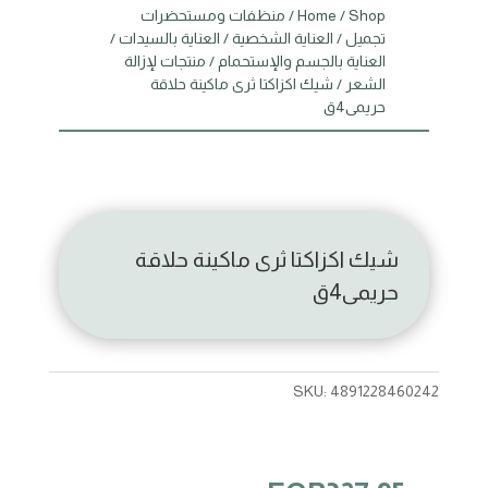
Shop
/
Home
/
منظفات ومستحضرات
تجميل
/
العناية الشخصية
/
العناية بالسيدات
/
العناية بالجسم والإستحمام
/
منتجات لإزالة
الشعر
/ شيك اكزاكتا ثرى ماكينة حلاقة
حريمى4ق
شيك اكزاكتا ثرى ماكينة حلاقة
حريمى4ق
SKU:
4891228460242