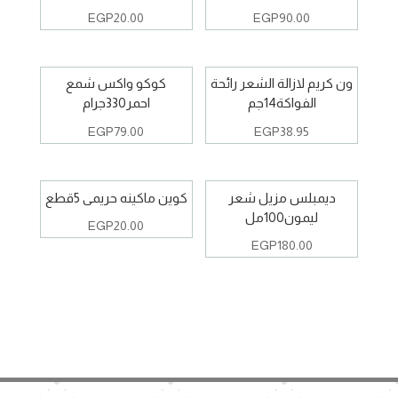
EGP
20.00
EGP
90.00
ون كريم لازالة الشعر رائحة
كوكو واكس شمع
الفواكة14جم
احمر330جرام
EGP
79.00
EGP
38.95
ديمبلس مزيل شعر
كوين ماكينه حريمى 5قطع
ليمون100مل
EGP
20.00
EGP
180.00