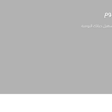
وم
سهيل حياتك اليومية.