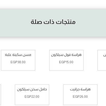
منتجات ذات صلة
س
هراسة فول سيلكون
مسن سكينة علبة
EGP
38.00
EGP
15.00
هراسة جرانيت
حامل سخن سيلكون
EGP
22.00
EGP
26.00