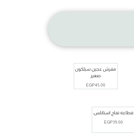
مفرش عجين سيلكون
صغير
EGP
45.00
قطاعة تفاح استانلس
EGP
39.00