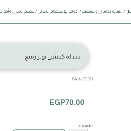
يل
/
العناية بالمنزل والتنظيف
/
أدوات للإستخدام المنزلي
/
تنظيم المنزل وأدوات
شياله كيتشن تولز رفيع
SKU:
155013
EGP
70.00
3 in stock