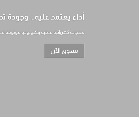
أداء يعتمد عليه… وجودة تد
منتجات كهربائية عملية بتكنولوجيا موثوقة لت
تسوق الآن