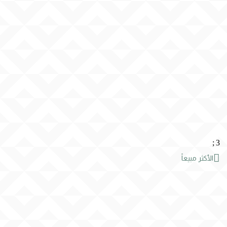
;
3

الأكثر مبيعاً