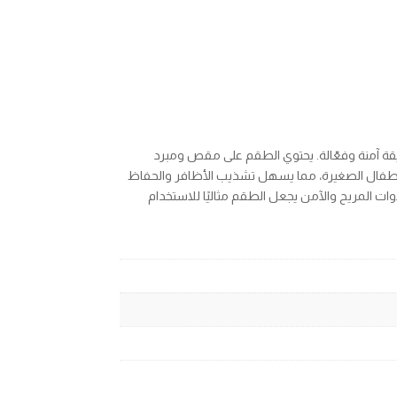
يقة آمنة وفعّالة. يحتوي الطقم على مقص ومبرد
طفال الصغيرة، مما يسهل تشذيب الأظافر والحفاظ
ات المريح والآمن يجعل الطقم مثاليًا للاستخدام