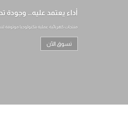
أداء يعتمد عليه… وجودة تد
منتجات كهربائية عملية بتكنولوجيا موثوقة لت
تسوق الآن