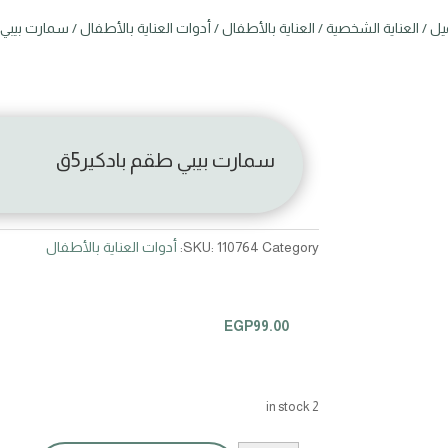
يل
/
العناية الشخصية
/
العناية بالأطفال
/
أدوات العناية بالأطفال
/ سمارت بيبي ط
سمارت بيبي طقم بادكير5ق
Category:
110764
SKU:
أدوات العناية بالأطفال
EGP
99.00
2 in stock