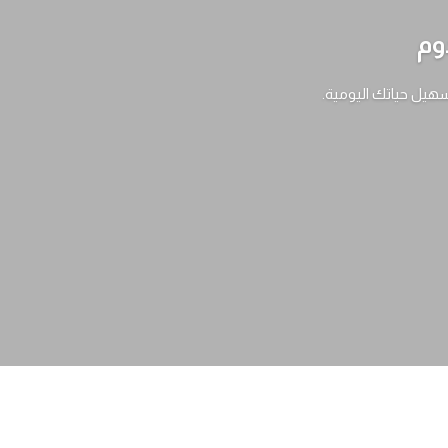
وم
سهيل حياتك اليومية.