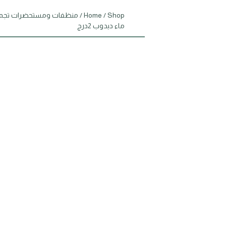
Shop
/
Home
/
منظفات ومستحضرات تجم
ماء دبدوب 2درج