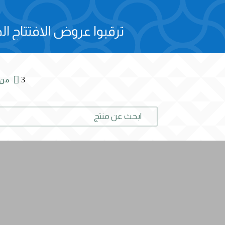
ترقبوا عروض الافتتاح الح

3
من 