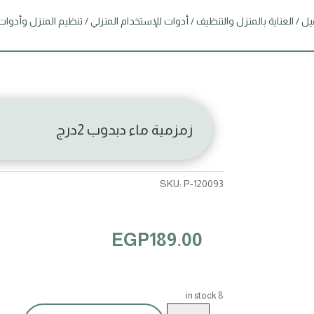
يل
/
العناية بالمنزل والتنظيف
/
أدوات للإستخدام المنزلي
/
تنظيم المنزل وأدوات
زمزمية ماء دبدوب 2درج
SKU:
P-120093
EGP
189.00
8 in stock
زمزمية