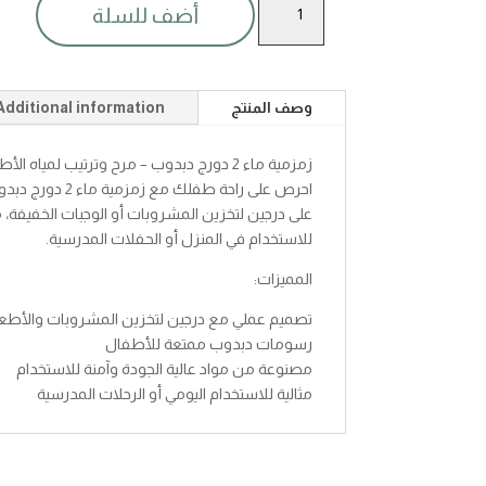
أضف للسلة
ماء
دبدوب
2درج
quantity
وصف المنتج
Additional information
زمزمية ماء 2 دورج دبدوب – مرح وترتيب لمياه الأطفال
احرص على راحة طف
على درجين لتخزين المشروبات أو الوجبات الخفيفة،
للاستخدام في المنزل أو الحفلات المدرسية.
المميزات:
تصميم عملي مع درجين لتخزين المشروبات والأطع
رسومات دبدوب ممتعة للأطفال
مصنوعة من مواد عالية الجودة وآمنة للاستخدام
مثالية للاستخدام اليومي أو الرحلات المدرسية