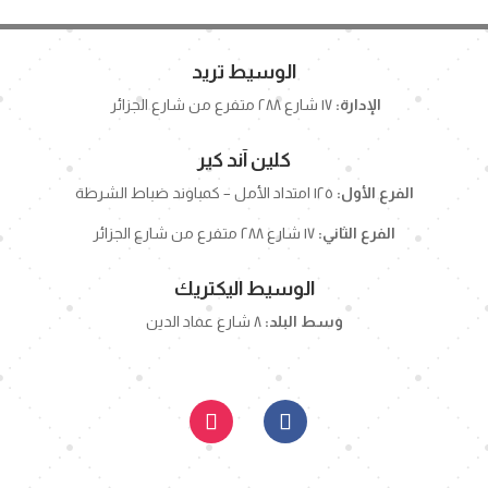
الوسيط تريد
الإدارة:
١٧ شارع ٢٨٨ متفرع من شارع الجزائر
كلين آند كير
الفرع الأول:
١٢٥ امتداد الأمل – كمباوند ضباط الشرطة
الفرع الثاني:
١٧ شارع ٢٨٨ متفرع من شارع الجزائر
الوسيط اليكتريك
وسط البلد:
٨ شارع عماد الدين