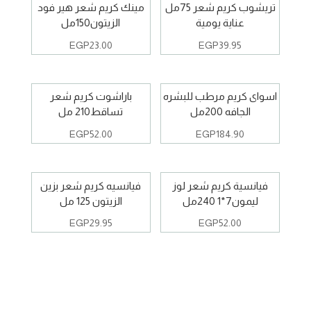
تريشوب كريم شعر 75مل
مينك كريم شعر هير فود
عناية يومية
الزيتون150مل
EGP
23.00
EGP
39.95
اسواى كريم مرطب للبشره
باراشوت كريم شعر
الجافه 200مل
تساقط210 مل
EGP
52.00
EGP
184.90
فيانسية كريم شعر لوز
فيانسيه كريم شعر بزين
ليمون7*1 240مل
الزيتون 125 مل
EGP
29.95
EGP
52.00