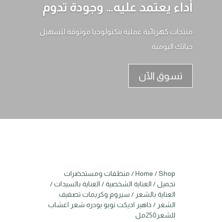
أداء يعتمد عليه… وجودة تدوم
منتجات كهربائية عملية بتكنولوجيا موثوقة لتسهيل
حياتك اليومية.
تسوق الآن
Shop
/
Home
/
منظفات ومستحضرات
تجميل
/
العناية الشخصية
/
العناية بالسيدات
/
العناية بالشعر
/
سيروم وكريمات تصفيف
الشعر
/ ذاهير اديكت نوبو بودره شعر اعشاب
للشعر250مل