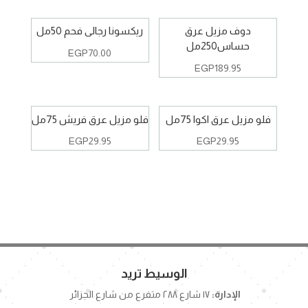
دوف مزيل عرق
ريكسونا رجالى فحم 50مل
حساس250مل
EGP
70.00
EGP
189.95
فلو مزيل عرق اكوا 75مل
فلو مزيل عرق فريش 75مل
EGP
29.95
EGP
29.95
الوسيط تريد
الإدارة:
١٧ شارع ٢٨٨ متفرع من شارع الجزائر