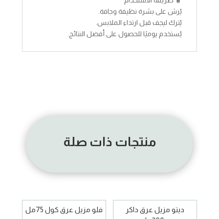
🧴 طريقة الاستخدام
يُرش على بشرة نظيفة وجافة.
يُترك ليجف قبل ارتداء الملابس.
يُستخدم يوميًا للحصول على أفضل النتائج.
منتجات ذات صلة
ديتو مزيل عرق داكر
فلو مزيل عرق كول 75مل