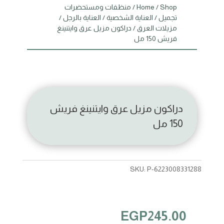
Shop
/
Home
/
منظفات ومستحضرات
تجميل
/
العناية الشخصية
/
العناية بالرجل
/
مزيلات العرق
/ دراكون مزيل عرق وايتنينغ
فريش 150 مل
دراكون مزيل عرق وايتنينغ فريش
150 مل
SKU:
P-6223008331288
EGP
245.00