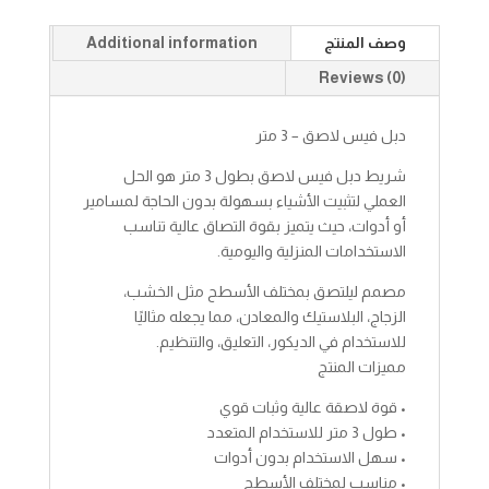
وصف المنتج
Additional information
Reviews (0)
دبل فيس لاصق – 3 متر
شريط دبل فيس لاصق بطول 3 متر هو الحل
العملي لتثبيت الأشياء بسهولة بدون الحاجة لمسامير
أو أدوات، حيث يتميز بقوة التصاق عالية تناسب
الاستخدامات المنزلية واليومية.
مصمم ليلتصق بمختلف الأسطح مثل الخشب،
الزجاج، البلاستيك والمعادن، مما يجعله مثاليًا
للاستخدام في الديكور، التعليق، والتنظيم.
مميزات المنتج
• قوة لاصقة عالية وثبات قوي
• طول 3 متر للاستخدام المتعدد
• سهل الاستخدام بدون أدوات
• مناسب لمختلف الأسطح