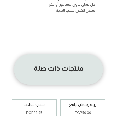
• حل عملي بدون مسامير أو حفر
• سهل القص حسب الحاجة
منتجات ذات صلة
زينه رمضان جامع
ستاره حفلات
EGP
29.95
EGP
50.00