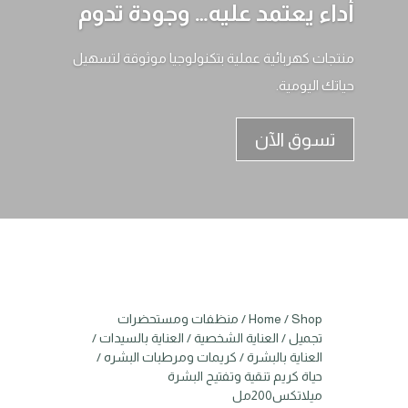
أداء يعتمد عليه… وجودة تدوم
منتجات كهربائية عملية بتكنولوجيا موثوقة لتسهيل
حياتك اليومية.
تسوق الآن
Shop
/
Home
/
منظفات ومستحضرات
تجميل
/
العناية الشخصية
/
العناية بالسيدات
/
العناية بالبشرة
/
كريمات ومرطبات البشره
/
حياة كريم تنقية وتفتيح البشرة
ميلاتكس200مل