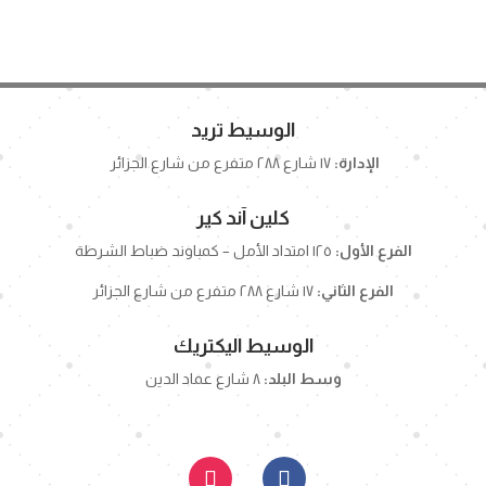
الوسيط تريد
الإدارة:
١٧ شارع ٢٨٨ متفرع من شارع الجزائر
كلين آند كير
الفرع الأول:
١٢٥ امتداد الأمل – كمباوند ضباط الشرطة
الفرع الثاني:
١٧ شارع ٢٨٨ متفرع من شارع الجزائر
الوسيط اليكتريك
وسط البلد:
٨ شارع عماد الدين