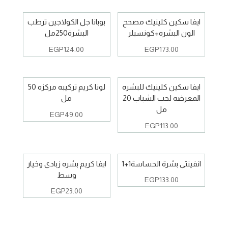
ايفا سكين كلينيك مصحح
بوبانا جل الكولاجين ترطب
الون البشره+كونسيلر
البشرة250مل
EGP
124.00
EGP
173.00
ايفا سكين كلينيك للبشره
لونا كريم تركيبه مركزه 50
المعرضه لحب الشباب 20
مل
مل
EGP
49.00
EGP
113.00
انفينتى بشرة الحساسة1+1
ايفا كريم بشره زبادى وخيار
وسط
EGP
133.00
EGP
23.00