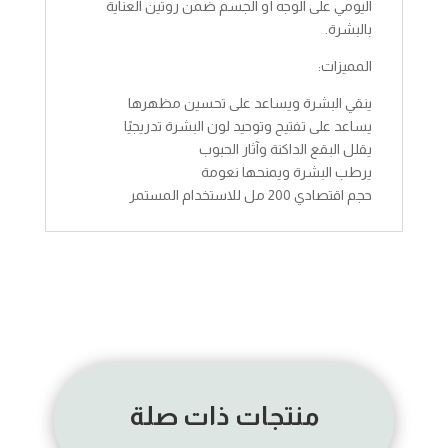
اليومي على الوجه أو الجسم ضمن روتين العناية
بالبشرة.
المميزات:
ينقي البشرة ويساعد على تحسين مظهرها
يساعد على تفتيح وتوحيد لون البشرة تدريجيًا
يقلل البقع الداكنة وآثار الحبوب
يرطب البشرة ويمنحها نعومة
حجم اقتصادي 200 مل للاستخدام المستمر
منتجات ذات صلة