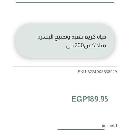
حياة كريم تنقية وتفتيح البشرة
ميلاتكس200مل
SKU:
6224008838029
EGP
189.95
1 in stock