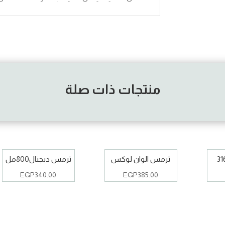
منتجات ذات صلة
ترمس الوان لوكس
ترمس ديجتال800مل
EGP
340.00
EGP
385.00