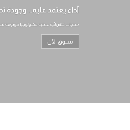
أداء يعتمد عليه… وجودة تد
منتجات كهربائية عملية بتكنولوجيا موثوقة لت
تسوق الآن