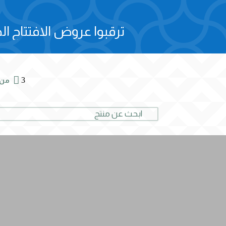
ترقبوا عروض الافتتاح الح

3
من 