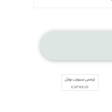
ترمس سبورت بوتل
EGP
168.00