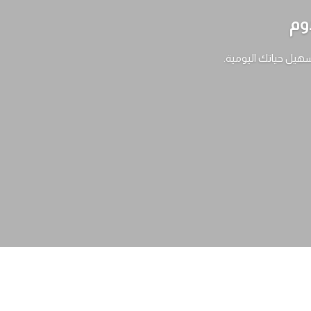
وم
سهيل حياتك اليومية.