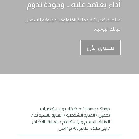
أداء يعتمد عليه… وجودة تدوم
منتجات كهربائية عملية بتكنولوجيا موثوقة لتسهيل
حياتك اليومية.
تسوق الآن
Shop
/
Home
/
منظفات ومستحضرات
تجميل
/
العناية الشخصية
/
العناية بالسيدات
/
العناية بالجسم والإستحمام
/
العناية بالأظافر
/ ايلى طلاء اظافر703م14مل