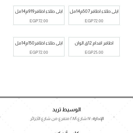
ايلى طلاء اظافر507م14مل
ايلى طلاء اظافر919م14مل
EGP
72.00
EGP
72.00
اظافر اقدام 12ق الوان
ايلى طلاء اظافر150م14مل
EGP
72.00
EGP
25.00
الوسيط تريد
الإدارة:
١٧ شارع ٢٨٨ متفرع من شارع الجزائر