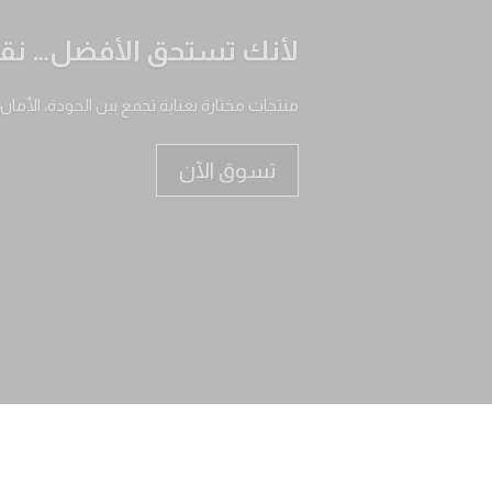
نظافة بيتك تبدأ من منتج
حلول متكاملة للعناية بالمنزل تمنحك نظافة ع
تسوق الآن