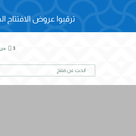
ترقبوا عروض الافتتاح الح

3
من 