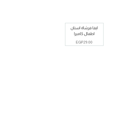
ايفا فرشاة اسنان
اطفال كاميرا
EGP
29.00