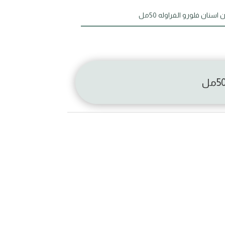
اسنان فلورو الفراوله 50مل