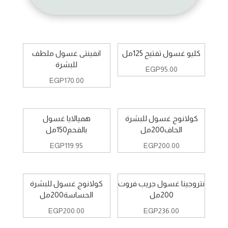
كليو غسول تفتيح 125مل
انفينتى غسول ملطف
للبشرة
EGP
95.00
EGP
170.00
كولانوج غسول للبشرة
هميالايا غسول
الحاف200مل
بالفحم150مل
EGP
119.95
EGP
200.00
نتروجينا غسول جريب فروت
كولانوج غسول للبشرة
200مل
الحساسة200مل
EGP
200.00
EGP
236.00