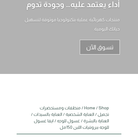
أداء يعتمد عليه… وجودة تدوم
منتجات كهربائية عملية بتكنولوجيا موثوقة لتسهيل
حياتك اليومية.
تسوق الآن
Shop
/
Home
/
منظفات ومستحضرات
تجميل
/
العناية الشخصية
/
العناية بالسيدات
/
العناية بالبشرة
/
غسول للوجه
/ ايفا غسول
للوجه ببروتنيات اللبن 150مل