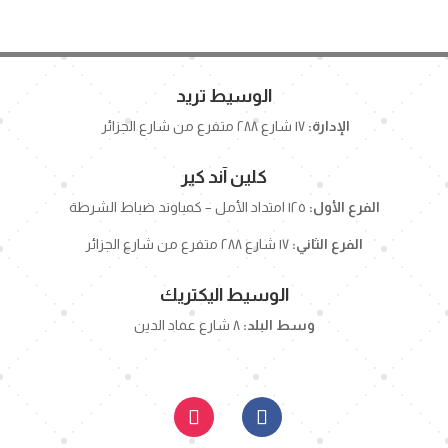
الوسيط تريد
الإدارة:
١٧ شارع ٢٨٨ متفرع من شارع الجزائر
كلين آند كير
الفرع الأول:
١٢٥ امتداد الأمل – كمباوند ضباط الشرطة
الفرع الثاني:
١٧ شارع ٢٨٨ متفرع من شارع الجزائر
الوسيط اليكتريك
وسط البلد:
٨ شارع عماد الدين