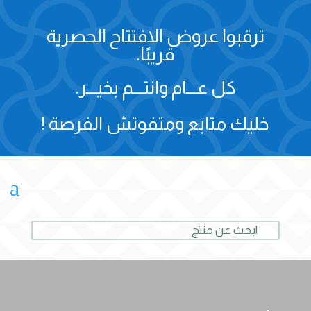
ترقبوا عروض الافتتاح الحصرية
قريبًا.
كل عـــام وانتـــم بخيـــر.
خليك متابع ومتفوتش الفرصة !
a