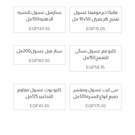
فاتيكا ديرموفيفا غسول
ستارفيل غسول للبشرة
تفتيح بالزعفران 50+10 مل
الدهنيه100مل
EGP
140.00
EGP
35.00
كليو فم غسول نسائى
ستار فيل غسول200مل
للتفتيح150مل
EGP
160.00
EGP
58.95
سى ليت غسول ومقشر
كليو يوث غسول مقاوم
جميع انواع البشرة120مل
للتجاعيد125مل
EGP
45.00
EGP
175.00