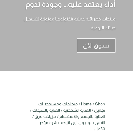
أداء يعتمد عليه… وجودة تدوم
منتجات كهربائية عملية بتكنولوجيا موثوقة لتسهيل
حياتك اليومية.
تسوق الآن
Shop
/
Home
/
منظفات ومستحضرات
تجميل
/
العناية الشخصية
/
العناية بالسيدات
/
العناية بالجسم والإستحمام
/
مزيلات عرق
/
التيس سوا رول اون لتوحيد بشره مؤخر
50مل