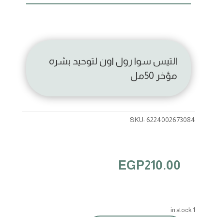
التيس سوا رول اون لتوحيد بشره
مؤخر 50مل
SKU:
6224002673084
EGP
210.00
1 in stock