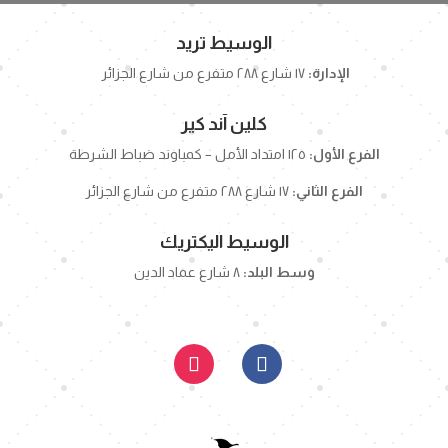
الوسيط تريد
الإدارة:
١٧ شارع ٢٨٨ متفرع من شارع الجزائر
كلين آند كير
الفرع الأول:
١٢٥ امتداد الأمل – كمباوند ضباط الشرطة
الفرع الثاني:
١٧ شارع ٢٨٨ متفرع من شارع الجزائر
الوسيط اليكتريك
وسط البلد:
٨ شارع عماد الدين