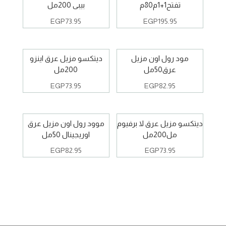
تفتح1+1م80م
بيبى 200مل
EGP
73.95
EGP
195.95
مود رول اون مزيل
ديتكسو مزيل عرق اينزو
عرق50مل
200مل
EGP
73.95
EGP
82.95
ديتكسو مزيل عرق لا برفيوم
موود رول اون مزيل عرق
مل200مل
اوريجينال 50مل
EGP
82.95
EGP
73.95