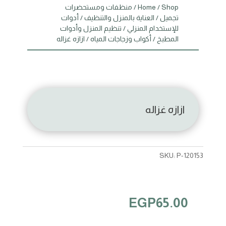
Shop
/
Home
/
منظفات ومستحضرات
تجميل
/
العناية بالمنزل والتنظيف
/
أدوات
للإستخدام المنزلي
/
تنظيم المنزل وأدوات
المطبخ
/
أكواب وزجاجات المياه
/ ازازه غزاله
ازازه غزاله
SKU:
P-120153
EGP
65.00