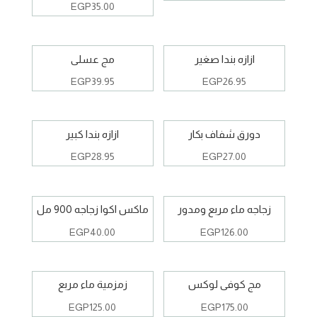
EGP
35.00
ازازه بندا صغير
مج عسلى
EGP
39.95
EGP
26.95
دورق شفاف بكار
ازازه بندا كبير
EGP
28.95
EGP
27.00
زجاجه ماء مربع ومدور
ماكس اكوا زجاجه 900 مل
EGP
40.00
EGP
126.00
مج كوفى لوكس
زمزمية ماء مربع
EGP
125.00
EGP
175.00