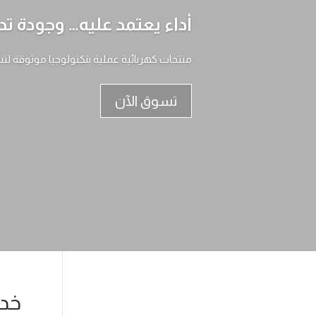
أداء يعتمد عليه… وجودة تد
منتجات كهربائية عملية بتكنولوجيا موثوقة لت
تسوق الآن
خدم