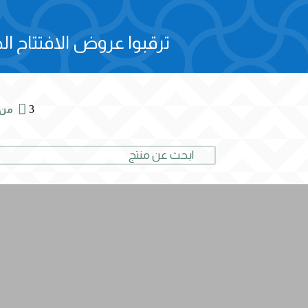
ترقبوا عروض الافتتاح الح

3
من 